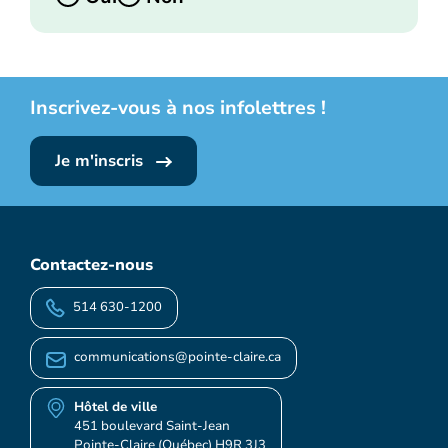
Inscrivez-vous à nos infolettres !
Je m'inscris
Contactez-nous
514 630-1200
communications@pointe-claire.ca
Hôtel de ville
451 boulevard Saint-Jean
Pointe-Claire (Québec) H9R 3J3