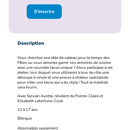
S'inscrire
Description
Vous cherchez une idée de cadeau pour le temps des
Fêtes ou vous aimeriez garnir vos armoires de cuisine
avec une nouvelle tasse unique ? Alors participez à cet
atelier, lors duquel vous utiliserez à tour de rôle une
découpe à vinyle et une presse à chaleur spécialisée
pour créer une tasse qui a du style ! Tout le matériel
sera fourni.
Avec Sylvain Ayotte, résident de Pointe-Claire et
Elisabeth Lafortune-Cook
12 à 17 ans
Bilingue
Abonné(e)s seulement