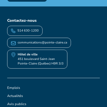
Contactez-nous
514 630-1200
communications@pointe-claire.ca
Hôtel de ville
451 boulevard Saint-Jean
Pointe-Claire (Québec) H9R 3J3
Emplois
Actualités
Avis publics