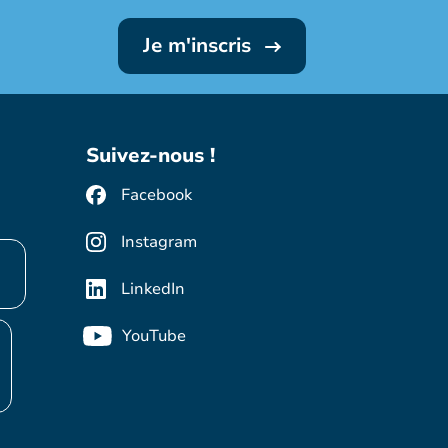
Je m'inscris
Suivez-nous !
Facebook
Instagram
LinkedIn
YouTube