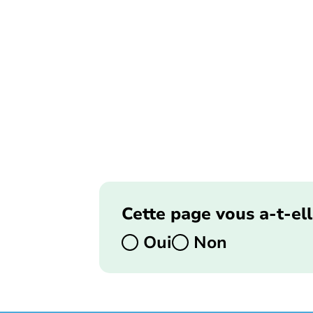
Cette page vous a-t-ell
Oui
Non