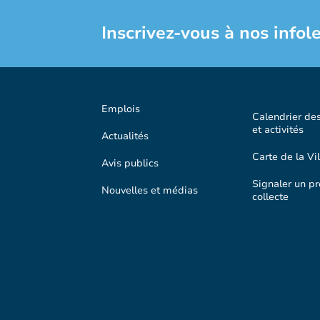
Inscrivez-vous à nos infole
Emplois
Calendrier de
et activités
Actualités
Carte de la Vil
Avis publics
Signaler un p
Nouvelles et médias
collecte