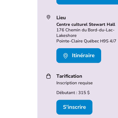
Lieu
Centre culturel Stewart Hall
176 Chemin du Bord-du-Lac-
Lakeshore
Pointe-Claire Québec H9S 4J7
Itinéraire
Tarification
Inscription requise
Débutant : 315 $
S'inscrire