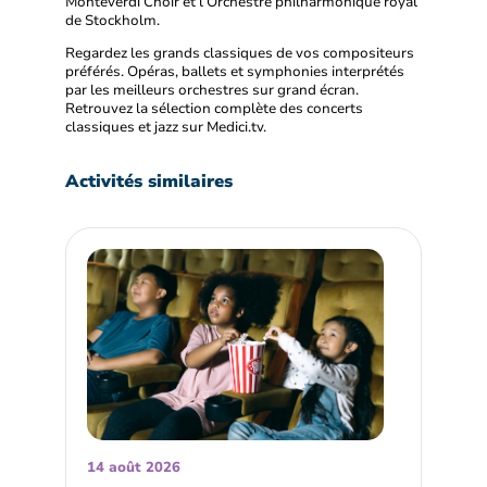
Monteverdi Choir et l’Orchestre philharmonique royal
de Stockholm.
Regardez les grands classiques de vos compositeurs
préférés. Opéras, ballets et symphonies interprétés
par les meilleurs orchestres sur grand écran.
Retrouvez la sélection complète des concerts
classiques et jazz sur Medici.tv.
Activités similaires
14 août 2026