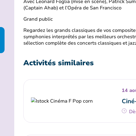
Avec Leonard Foglia (mise en scène), Patrick Summ
(Captain Ahab) et l’Opéra de San Francisco
Grand public
Regardez les grands classiques de vos compositeu
symphonies interprétés par les meilleurs orchestr
sélection complète des concerts classiques et jazz
Activités similaires
14 ao
Ciné
Dè