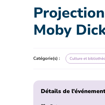
Projectio
Moby Dick
Catégorie(s) :
Culture et bibliothè
Détails de l’événemen