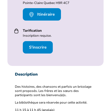
Pointe-Claire Quebec H9R 4C7
Itinéraire
Tarification
Inscription requise.
S'inscrire
Description
Des histoires, des chansons et parfois un bricolage
sont proposés. Les frères et les sœurs des
participants sont les bienvenu(e)s.
La bibliothèque sera réservée pour cette activité.
11 h 15 à 11 h 45 (anglais)