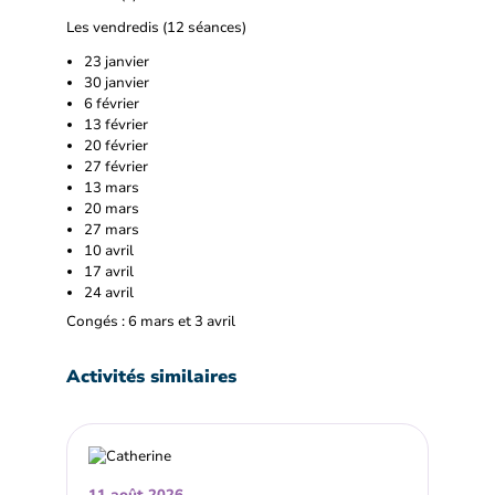
Les vendredis (12 séances)
23 janvier
30 janvier
6 février
13 février
20 février
27 février
13 mars
20 mars
27 mars
10 avril
17 avril
24 avril
Congés : 6 mars et 3 avril
Activités similaires
11 août 2026