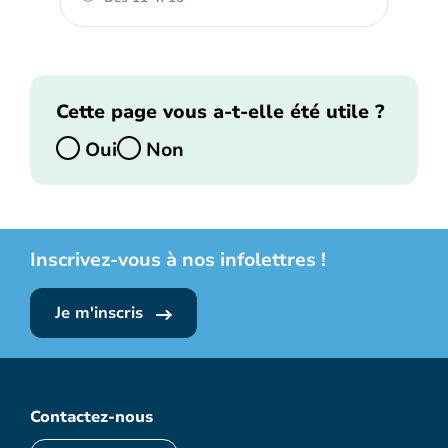
Cette page vous a-t-elle été utile ?
Oui
Non
Inscrivez-vous à nos infolettres !
Je m'inscris
Contactez-nous