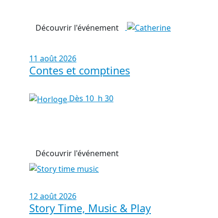
Découvrir l'événement
11 août 2026
Contes et comptines
Dès 10 h 30
Découvrir l'événement
12 août 2026
Story Time, Music & Play