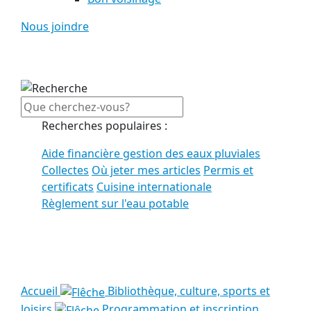
Nous joindre
Recherches populaires :
Aide financière gestion des eaux pluviales
Collectes
Où jeter mes articles
Permis et
certificats
Cuisine internationale
Règlement sur l'eau potable
Voir tous les résultats
Accueil
Bibliothèque, culture, sports et
loisirs
Programmation et inscription