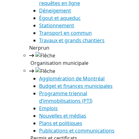
requêtes en ligne
Déneigement
Égout et aqueduc
Stationnement
Transport en commun
Travaux et grands chantiers
Nerprun
Organisation municipale
Agglomération de Montréal
Budget et finances municipales
Programme triennal
d’immobilisations (PTI)
Emplois
Nouvelles et médias
Plans et politiques
Publications et communications
Permis et certificats