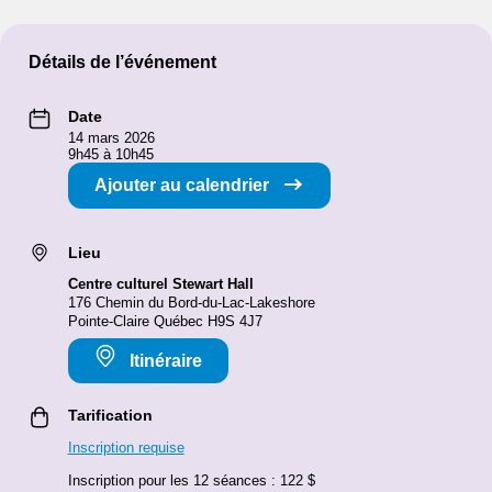
Détails de l’événement
Date
14 mars 2026
9h45 à 10h45
Ajouter au calendrier
Lieu
Centre culturel Stewart Hall
176 Chemin du Bord-du-Lac-Lakeshore
Pointe-Claire Québec H9S 4J7
Itinéraire
Tarification
Inscription requise
Inscription pour les 12 séances : 122 $