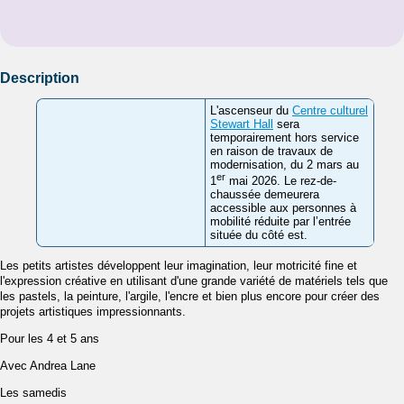
Description
L'ascenseur du
Centre culturel
Stewart Hall
sera
temporairement hors service
en raison de travaux de
modernisation, du 2 mars au
er
1
mai 2026. Le rez-de-
chaussée demeurera
accessible aux personnes à
mobilité réduite par l’entrée
située du côté est.
Les petits artistes développent leur imagination, leur motricité fine et
l'expression créative en utilisant d'une grande variété de matériels tels que
les pastels, la peinture, l'argile, l'encre et bien plus encore pour créer des
projets artistiques impressionnants.
Pour les 4 et 5 ans
Avec Andrea Lane
Les samedis