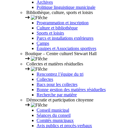
Archives
Politique linguistique municipale
Bibliothèque, culture, sports et loisirs
Programmation et inscription
Culture et bibliothèque
Sports et loisirs
Parcs et installations extérieures
Camps
Équipes et Associations sportives
Boutique – Centre culturel Stewart Hall
Collectes et matières résiduelles
Rencontrez l’équipe du tri
Collectes
Bacs pour les collectes
Bonne gestion des matières résiduelles
Recherche par matière
Démocratie et participation citoyenne
Conseil municipal
Séances du conseil
Comités municipaux
Avis publics et procès-verbaux