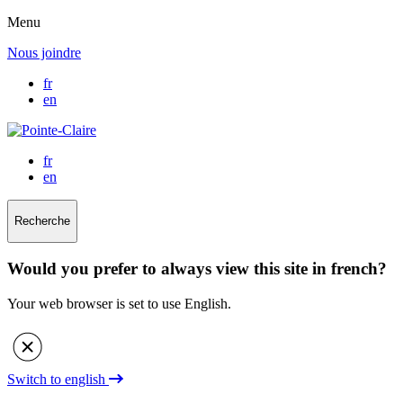
Menu
Nous joindre
fr
en
fr
en
Recherche
Would you prefer to always view this site in french?
Your web browser is set to use English.
Switch to english