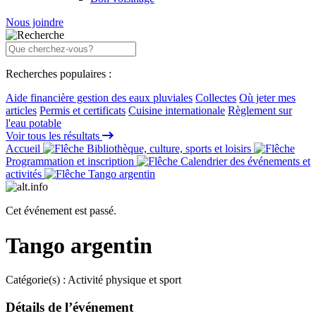
Nous joindre
Recherches populaires :
Aide financière gestion des eaux pluviales
Collectes
Où jeter mes
articles
Permis et certificats
Cuisine internationale
Règlement sur
l'eau potable
Voir tous les résultats
Accueil
Bibliothèque, culture, sports et loisirs
Programmation et inscription
Calendrier des événements et
activités
Tango argentin
Cet événement est passé.
Tango argentin
Catégorie(s) :
Activité physique et sport
Détails de l’événement