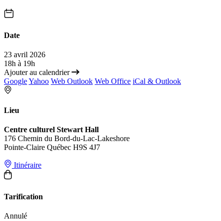
Date
23 avril 2026
18h à 19h
Ajouter au calendrier
Google
Yahoo
Web Outlook
Web Office
iCal & Outlook
Lieu
Centre culturel Stewart Hall
176 Chemin du Bord-du-Lac-Lakeshore
Pointe-Claire Québec H9S 4J7
Itinéraire
Tarification
Annulé