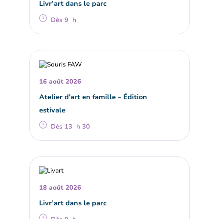
Livr’art dans le parc
Dès 9 h
16 août 2026
Atelier d'art en famille – Édition
estivale
Dès 13 h 30
18 août 2026
Livr’art dans le parc