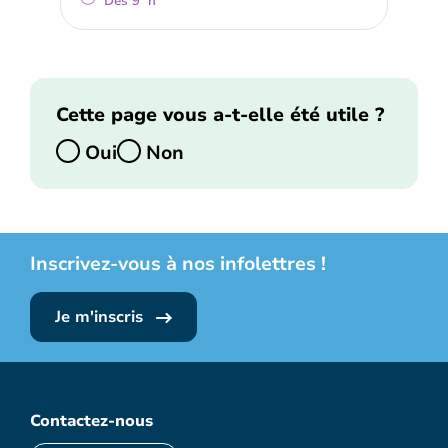
Dès 9 h
Cette page vous a-t-elle été utile ?
Oui
Non
Inscrivez-vous à nos infolettres !
Je m'inscris
Contactez-nous