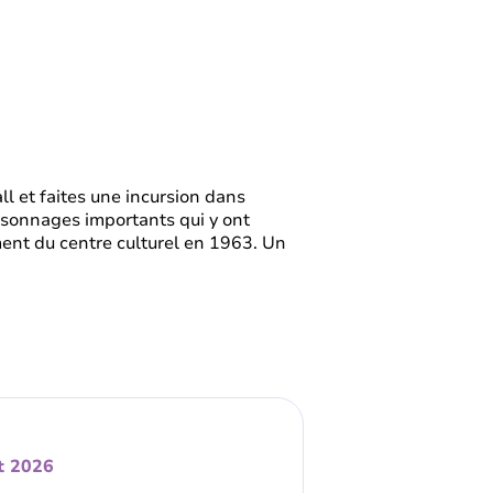
ll et faites une incursion dans
rsonnages importants qui y ont
ment du centre culturel en 1963. Un
t 2026