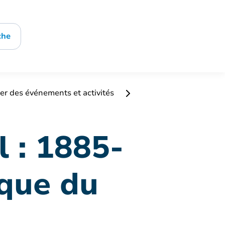
che
er des événements et activités
 : 1885-
ique du