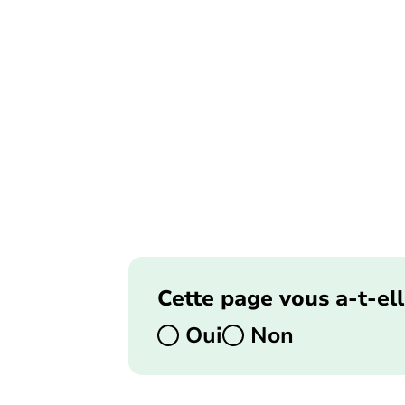
Cette page vous a-t-ell
Oui
Non