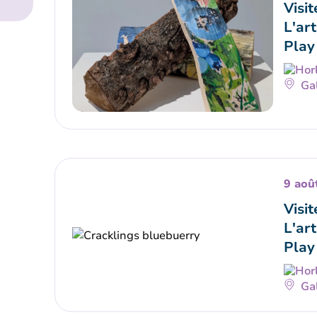
Visit
L'art
Play
Gal
9 aoû
Visit
L'art
Play
Gal