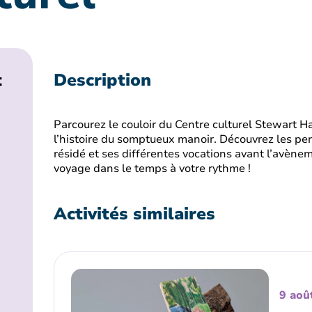
t
Description
Parcourez le couloir du Centre culturel Stewart Ha
l’histoire du somptueux manoir. Découvrez les pe
résidé et ses différentes vocations avant l’avène
voyage dans le temps à votre rythme !
Activités similaires
9 aoû