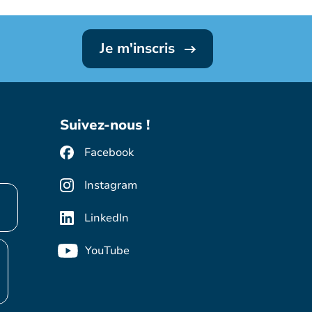
Je m'inscris
Suivez-nous !
Facebook
Instagram
LinkedIn
YouTube