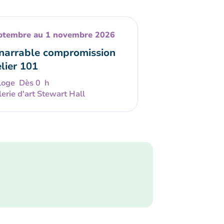
ptembre au 1 novembre 2026
énarrable compromission
lier 101
Dès 0 h
erie d'art Stewart Hall