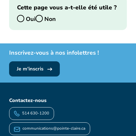
Cette page vous a-t-elle été utile ?
Oui
Non
Inscrivez-vous à nos infolettres !
Je m'inscris
Contactez-nous
514 630-1200
communications@pointe-claire.ca