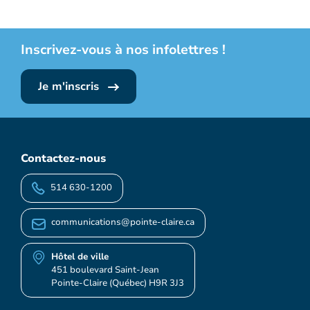
Inscrivez-vous à nos infolettres !
Je m'inscris
Contactez-nous
514 630-1200
communications@pointe-claire.ca
Hôtel de ville
451 boulevard Saint-Jean
Pointe-Claire (Québec) H9R 3J3