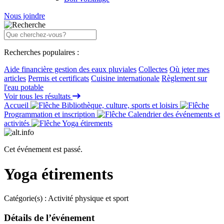
Nous joindre
Recherches populaires :
Aide financière gestion des eaux pluviales
Collectes
Où jeter mes
articles
Permis et certificats
Cuisine internationale
Règlement sur
l'eau potable
Voir tous les résultats
Accueil
Bibliothèque, culture, sports et loisirs
Programmation et inscription
Calendrier des événements et
activités
Yoga étirements
Cet événement est passé.
Yoga étirements
Catégorie(s) :
Activité physique et sport
Détails de l’événement