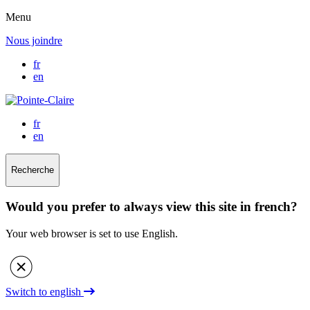
Menu
Nous joindre
fr
en
fr
en
Recherche
Would you prefer to always view this site in french?
Your web browser is set to use English.
Switch to english