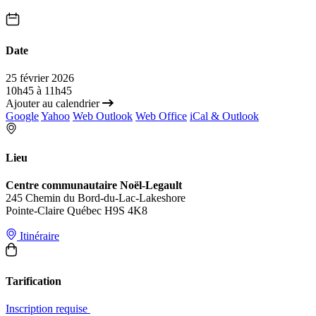
Date
25 février 2026
10h45 à 11h45
Ajouter au calendrier
Google
Yahoo
Web Outlook
Web Office
iCal & Outlook
Lieu
Centre communautaire Noël-Legault
245 Chemin du Bord-du-Lac-Lakeshore
Pointe-Claire Québec H9S 4K8
Itinéraire
Tarification
Inscription requise