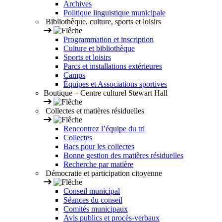
Archives
Politique linguistique municipale
Bibliothèque, culture, sports et loisirs
Programmation et inscription
Culture et bibliothèque
Sports et loisirs
Parcs et installations extérieures
Camps
Équipes et Associations sportives
Boutique – Centre culturel Stewart Hall
Collectes et matières résiduelles
Rencontrez l’équipe du tri
Collectes
Bacs pour les collectes
Bonne gestion des matières résiduelles
Recherche par matière
Démocratie et participation citoyenne
Conseil municipal
Séances du conseil
Comités municipaux
Avis publics et procès-verbaux