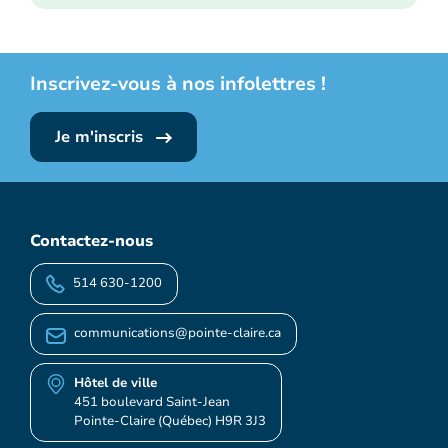
Inscrivez-vous à nos infolettres !
Je m'inscris
Contactez-nous
514 630-1200
communications@pointe-claire.ca
Hôtel de ville
451 boulevard Saint-Jean
Pointe-Claire (Québec) H9R 3J3