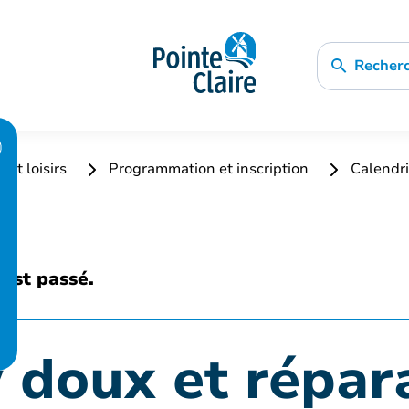
Recher
 et loisirs
Programmation et inscription
Calendri
est passé.
 doux et répar