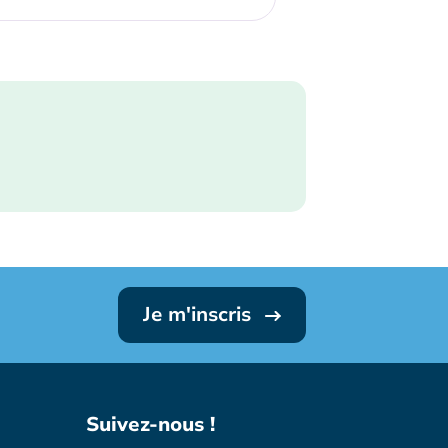
Je m'inscris
Suivez-nous !