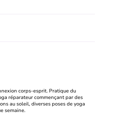
nexion corps-esprit. Pratique du
yoga réparateur commençant par des
ions au soleil, diverses poses de yoga
ue semaine.