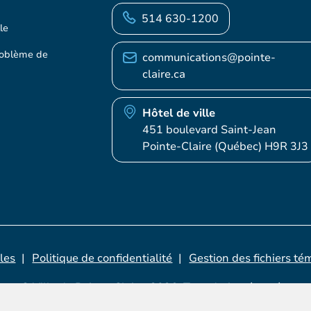
514 630-1200
le
roblème de
communications@pointe-
claire.ca
Hôtel de ville
451 boulevard Saint-Jean
Pointe-Claire (Québec) H9R 3J3
les
Politique de confidentialité
Gestion des fichiers té
© Ville de Pointe-Claire, 2026. Tous droits réservés.