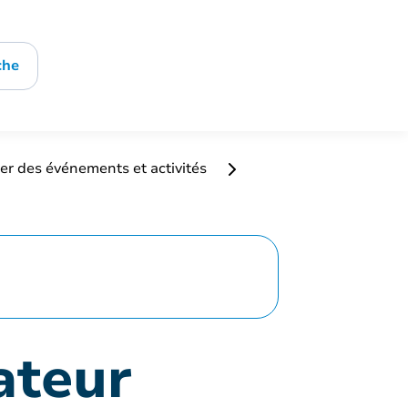
che
er des événements et activités
ateur