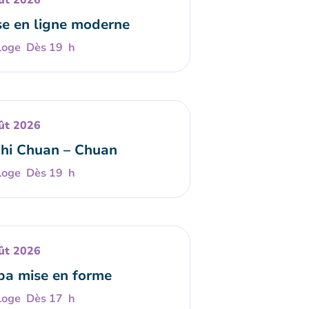
ût 2026
e en ligne moderne
Dès 19 h
ût 2026
Chi Chuan – Chuan
Dès 19 h
ût 2026
a mise en forme
Dès 17 h