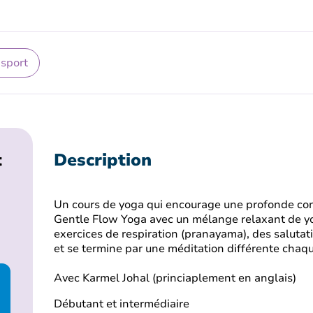
 sport
t
Description
Un cours de yoga qui encourage une profonde con
Gentle Flow Yoga avec un mélange relaxant de 
exercices de respiration (pranayama), des salutat
et se termine par une méditation différente chaq
Avec Karmel Johal (princiaplement en anglais)
Débutant et intermédiaire