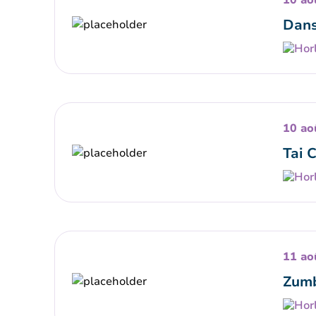
10 ao
Dans
10 ao
Tai 
11 ao
Zumb