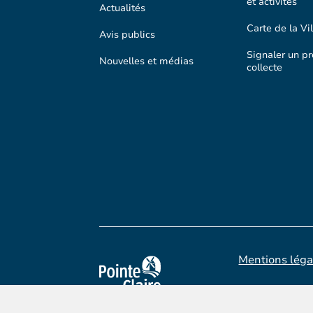
et activités
Actualités
Carte de la Vil
Avis publics
Signaler un p
Nouvelles et médias
collecte
Mentions léga