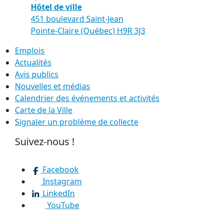
Hôtel de ville
451 boulevard Saint-Jean
Pointe-Claire (Québec) H9R 3J3
Emplois
Actualités
Avis publics
Nouvelles et médias
Calendrier des événements et activités
Carte de la Ville
Signaler un problème de collecte
Suivez-nous !
Facebook
Instagram
LinkedIn
YouTube