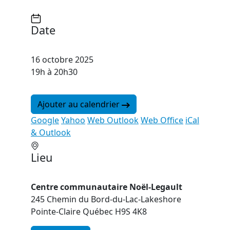
Date
16 octobre 2025
19h à 20h30
Ajouter au calendrier
Google
Yahoo
Web Outlook
Web Office
iCal
& Outlook
Lieu
Centre communautaire Noël-Legault
245 Chemin du Bord-du-Lac-Lakeshore
Pointe-Claire Québec H9S 4K8