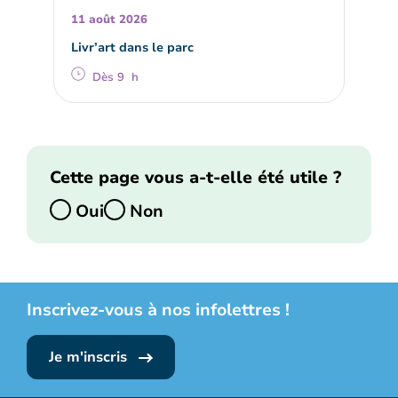
11 août 2026
Livr’art dans le parc
Dès 9 h
Cette page vous a-t-elle été utile ?
Oui
Non
Inscrivez-vous à nos infolettres !
Je m'inscris