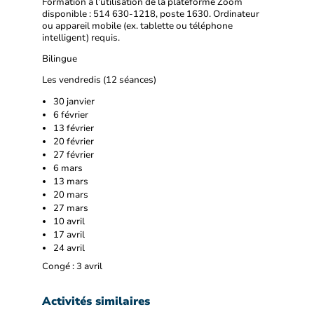
Formation à l’utilisation de la plateforme Zoom
disponible : 514 630-1218, poste 1630. Ordinateur
ou appareil mobile (ex. tablette ou téléphone
intelligent) requis.
Bilingue
Les vendredis (12 séances)
30 janvier
6 février
13 février
20 février
27 février
6 mars
13 mars
20 mars
27 mars
10 avril
17 avril
24 avril
Congé : 3 avril
Activités similaires