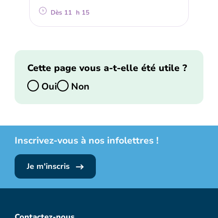
Dès 11 h 15
Cette page vous a-t-elle été utile ?
Oui
Non
Inscrivez-vous à nos infolettres !
Je m'inscris
Contactez-nous