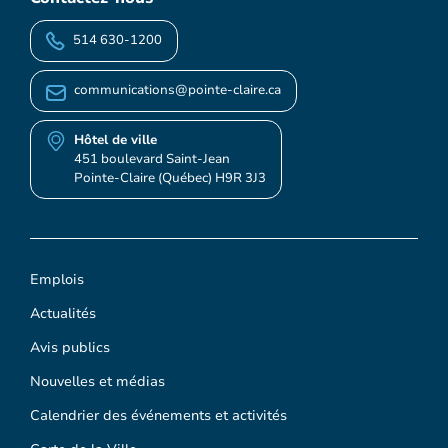
514 630-1200
communications@pointe-claire.ca
Hôtel de ville
451 boulevard Saint-Jean
Pointe-Claire (Québec) H9R 3J3
Emplois
Actualités
Avis publics
Nouvelles et médias
Calendrier des événements et activités