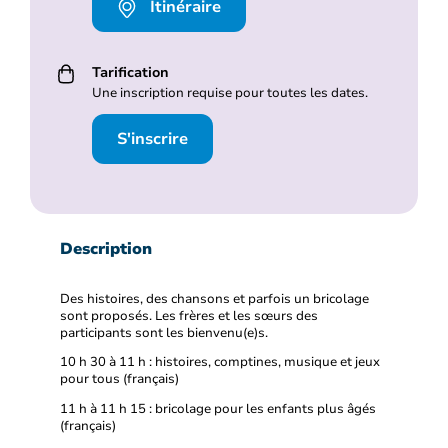
Itinéraire
Tarification
Une inscription requise pour toutes les dates.
S'inscrire
Description
Des histoires, des chansons et parfois un bricolage
sont proposés. Les frères et les sœurs des
participants sont les bienvenu(e)s.
10 h 30 à 11 h : histoires, comptines, musique et jeux
pour tous (français)
11 h à 11 h 15 : bricolage pour les enfants plus âgés
(français)