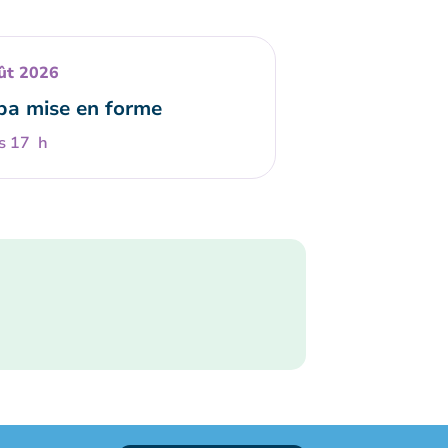
ût 2026
a mise en forme
s 17 h