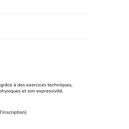
r grâce à des exercices techniques,
physiques et son expressivité.
'inscription)