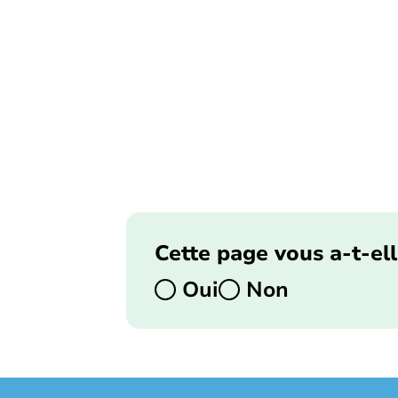
Cette page vous a-t-ell
Oui
Non