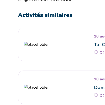
Activités similaires
10 ao
Tai 
Dè
10 ao
Dans
Dè