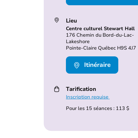
Lieu
Centre culturel Stewart Hall
176 Chemin du Bord-du-Lac-
Lakeshore
Pointe-Claire Québec H9S 4J7
Itinéraire
Tarification
Inscription requise
Pour les 15 séances : 113 $