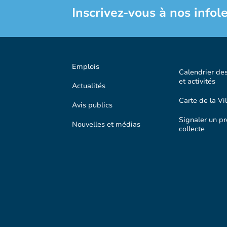
Inscrivez-vous à nos infole
Emplois
Calendrier de
et activités
Actualités
Carte de la Vil
Avis publics
Signaler un p
Nouvelles et médias
collecte