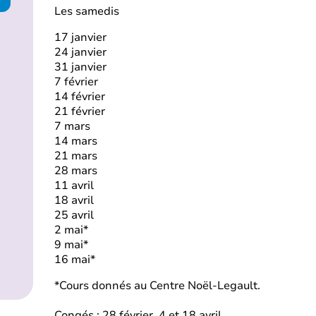
Les samedis
17 janvier
24 janvier
31 janvier
7 février
14 février
21 février
7 mars
14 mars
21 mars
28 mars
11 avril
18 avril
25 avril
2 mai*
9 mai*
16 mai*
*Cours donnés au Centre Noël-Legault.
Congés : 28 février, 4 et 18 avril