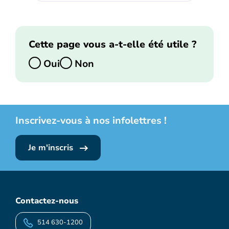
Cette page vous a-t-elle été utile ?
Oui
Non
Inscrivez-vous à nos infolettres !
Je m'inscris
Contactez-nous
514 630-1200