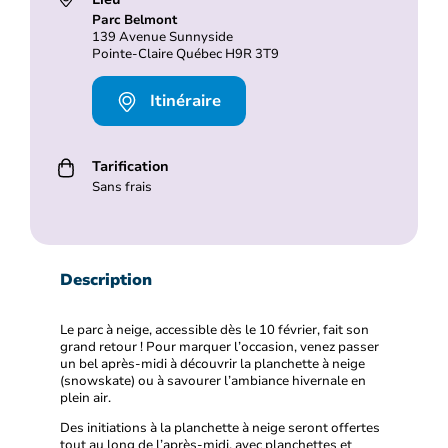
Parc Belmont
139 Avenue Sunnyside
Pointe-Claire Québec H9R 3T9
Itinéraire
Tarification
Sans frais
Description
Le parc à neige, accessible dès le 10 février, fait son
grand retour ! Pour marquer l’occasion, venez passer
un bel après-midi à découvrir la planchette à neige
(snowskate) ou à savourer l’ambiance hivernale en
plein air.
Des initiations à la planchette à neige seront offertes
tout au long de l’après-midi, avec planchettes et