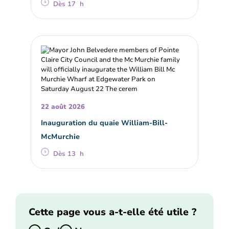
Dès 17 h
22 août 2026
Inauguration du quaie William-Bill-
McMurchie
Dès 13 h
Cette page vous a-t-elle été utile ?