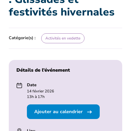
festivités hivernales
Catégorie(s) :
Activités en vedette
Détails de l’événement
Date
14 février 2026
13h à 17h
Ajouter au calendrier
Lieu