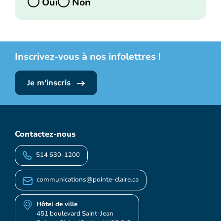
Oui
Non
Inscrivez-vous à nos infolettres !
Je m'inscris
Contactez-nous
514 630-1200
communications@pointe-claire.ca
Hôtel de ville
451 boulevard Saint-Jean