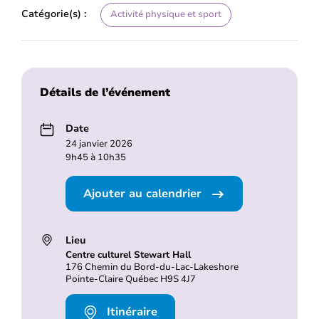
Catégorie(s) :
Activité physique et sport
Détails de l’événement
Date
24 janvier 2026
9h45 à 10h35
Ajouter au calendrier
Lieu
Centre culturel Stewart Hall
176 Chemin du Bord-du-Lac-Lakeshore
Pointe-Claire Québec H9S 4J7
Itinéraire