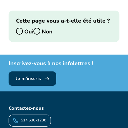
Cette page vous a-t-elle été utile ?
Oui
Non
Inscrivez-vous à nos infolettres !
Je m'inscris
Contactez-nous
514 630-1200