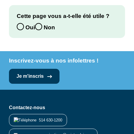
Cette page vous a-t-elle été utile ?
Oui
Non
Inscrivez-vous à nos infolettres !
Je m'inscris
Contactez-nous
514 630-1200