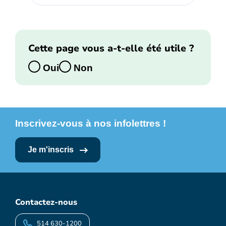
Cette page vous a-t-elle été utile ?
Oui
Non
Inscrivez-vous à nos infolettres !
Je m'inscris
Contactez-nous
514 630-1200