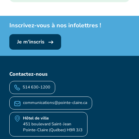
Inscrivez-vous à nos infolettres !
Je m'inscris
Contactez-nous
514 630-1200
communications@pointe-claire.ca
Hôtel de ville
451 boulevard Saint-Jean
Pointe-Claire (Québec) H9R 3J3