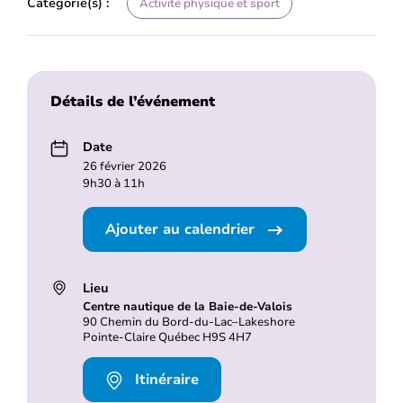
Catégorie(s) :
Activité physique et sport
Détails de l’événement
Date
26 février 2026
9h30 à 11h
Ajouter au calendrier
Lieu
Centre nautique de la Baie-de-Valois
90 Chemin du Bord-du-Lac–Lakeshore
Pointe-Claire Québec H9S 4H7
Itinéraire