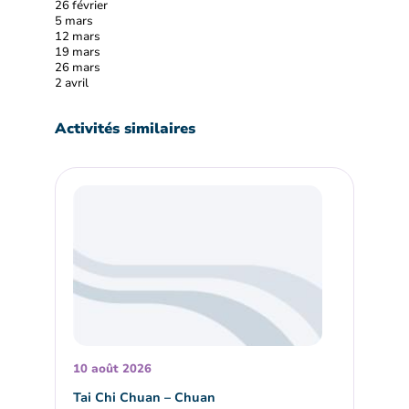
26 février
5 mars
12 mars
19 mars
26 mars
2 avril
Activités similaires
10 août 2026
Tai Chi Chuan – Chuan