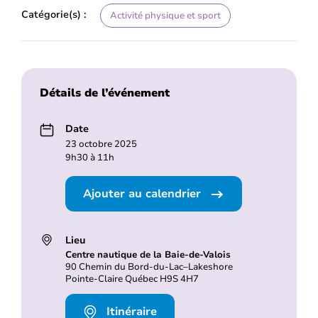
Catégorie(s) :
Activité physique et sport
Détails de l’événement
Date
23 octobre 2025
9h30 à 11h
Ajouter au calendrier
Lieu
Centre nautique de la Baie-de-Valois
90 Chemin du Bord-du-Lac–Lakeshore
Pointe-Claire Québec H9S 4H7
Itinéraire