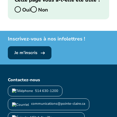
Cette page vous a-t-elle été utile ?
Oui
Non
Inscrivez-vous à nos infolettres !
Je m'inscris
Contactez-nous
514 630-1200
communications@pointe-claire.ca