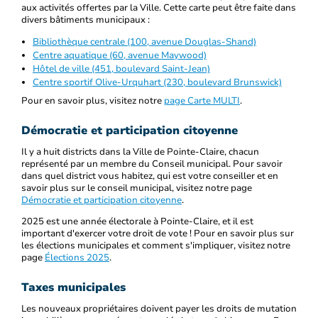
aux activités offertes par la Ville. Cette carte peut être faite dans
divers bâtiments municipaux :
Bibliothèque centrale (100, avenue Douglas-Shand)
Centre aquatique (60, avenue Maywood)
Hôtel de ville (451, boulevard Saint-Jean)
Centre sportif Olive-Urquhart (230, boulevard Brunswick)
Pour en savoir plus, visitez notre
page Carte MULTI
.
Démocratie et participation citoyenne
Il y a huit districts dans la Ville de Pointe-Claire, chacun
représenté par un membre du Conseil municipal. Pour savoir
dans quel district vous habitez, qui est votre conseiller et en
savoir plus sur le conseil municipal, visitez notre page
Démocratie et participation citoyenne
.
2025 est une année électorale à Pointe-Claire, et il est
important d'exercer votre droit de vote ! Pour en savoir plus sur
les élections municipales et comment s'impliquer, visitez notre
page
Élections 2025
.
Taxes municipales
Les nouveaux propriétaires doivent payer les droits de mutation