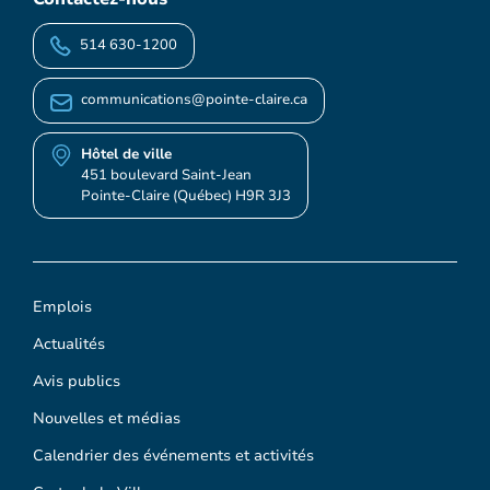
514 630-1200
communications@pointe-claire.ca
Hôtel de ville
451 boulevard Saint-Jean
Pointe-Claire (Québec) H9R 3J3
Emplois
Actualités
Avis publics
Nouvelles et médias
Calendrier des événements et activités