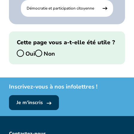
Démocratie et participation citoyenne
Cette page vous a-t-elle été utile ?
Oui
Non
Inscrivez-vous à nos infolettres !
Je m'inscris
Contactez-nous