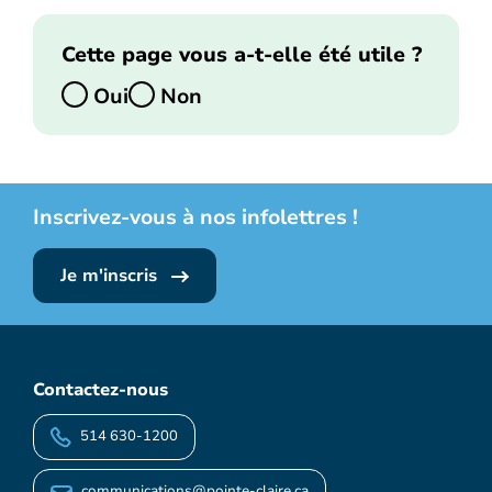
Cette page vous a-t-elle été utile ?
Oui
Non
Inscrivez-vous à nos infolettres !
Je m'inscris
Contactez-nous
514 630-1200
communications@pointe-claire.ca