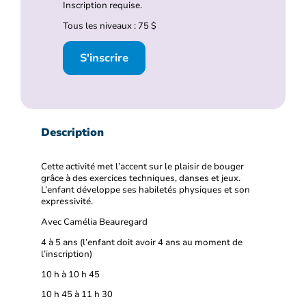
Inscription requise.
Tous les niveaux : 75 $
S'inscrire
Description
Cette activité met l’accent sur le plaisir de bouger
grâce à des exercices techniques, danses et jeux.
L’enfant développe ses habiletés physiques et son
expressivité.
Avec Camélia Beauregard
4 à 5 ans (l’enfant doit avoir 4 ans au moment de
l’inscription)
10 h à 10 h 45
10 h 45 à 11 h 30