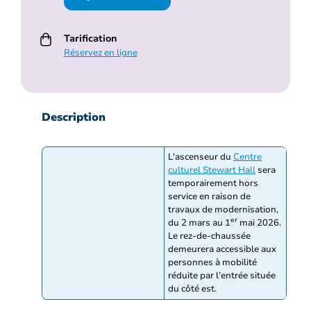
Tarification
Réservez en ligne
Description
L'ascenseur du
Centre
culturel Stewart Hall
sera
temporairement hors
service en raison de
travaux de modernisation,
er
du 2 mars au 1
mai 2026.
Le rez-de-chaussée
demeurera accessible aux
personnes à mobilité
réduite par l’entrée située
du côté est.