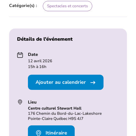
Catégorie(s) :
Spectacles et concerts
Détails de l’événement
Date
12 avril 2026
15h à 16h
Ajouter au calendrier
Lieu
Centre culturel Stewart Hall
176 Chemin du Bord-du-Lac-Lakeshore
Pointe-Claire Québec H9S 4J7
Itinéraire