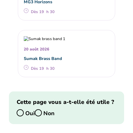
MG3 Horizons
Dès 19 h 30
20 août 2026
Sumak Brass Band
Dès 19 h 30
Cette page vous a-t-elle été utile ?
Oui
Non