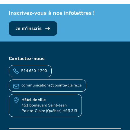
Inscrivez-vous à nos infolettres !
Je m'inscris
Contactez-nous
514 630-1200
communications@pointe-claire.ca
Hôtel de ville
451 boulevard Saint-Jean
Pointe-Claire (Québec) H9R 3J3