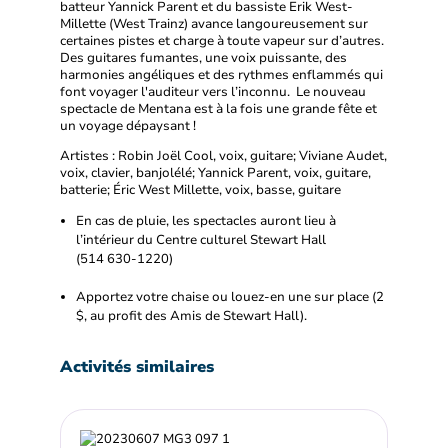
batteur Yannick Parent et du bassiste Erik West-
Millette (West Trainz) avance langoureusement sur
certaines pistes et charge à toute vapeur sur d’autres.
Des guitares fumantes, une voix puissante, des
harmonies angéliques et des rythmes enflammés qui
font voyager l'auditeur vers l’inconnu. Le nouveau
spectacle de Mentana est à la fois une grande fête et
un voyage dépaysant !
Artistes : Robin Joël Cool, voix, guitare; Viviane Audet,
voix, clavier, banjolélé; Yannick Parent, voix, guitare,
batterie; Éric West Millette, voix, basse, guitare
En cas de pluie, les spectacles auront lieu à
l’intérieur du Centre culturel Stewart Hall
(514 630-1220)
Apportez votre chaise ou louez-en une sur place (2
$, au profit des Amis de Stewart Hall).
Activités similaires