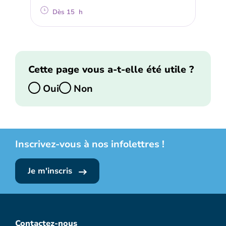
Dès 15 h
Cette page vous a-t-elle été utile ?
Oui
Non
Inscrivez-vous à nos infolettres !
Je m'inscris
Contactez-nous