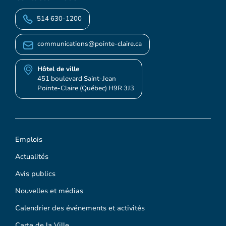
514 630-1200
communications@pointe-claire.ca
Hôtel de ville
451 boulevard Saint-Jean
Pointe-Claire (Québec) H9R 3J3
Emplois
Actualités
Avis publics
Nouvelles et médias
Calendrier des événements et activités
Carte de la Ville