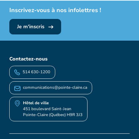
Inscrivez-vous à nos infolettres !
Je m'inscris
Contactez-nous
514 630-1200
communications@pointe-claire.ca
Hôtel de ville
451 boulevard Saint-Jean
Pointe-Claire (Québec) H9R 3J3